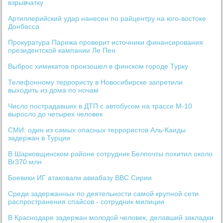
взрывчатку
Артиллерийский удар нанесен по райцентру на юго-востоке
Донбасса
Прокуратура Парижа проверит источники финансирования
президентской кампании Ле Пен
Выброс химикатов произошел в финском городе Турку
Телефонному террористу в Новосибирске запретили
выходить из дома по ночам
Число пострадавших в ДТП с автобусом на трассе М-10
выросло до четырех человек
СМИ: один из самых опасных террористов Аль-Каиды
задержан в Турции
В Шарковщинском районе сотрудник Белпочты похитил около
Br370 млн
Боевики ИГ атаковали авиабазу ВВС Сирии
Среди задержанных по деятельности самой крупной сети
распространения спайсов - сотрудник милиции
В Краснодаре задержан молодой человек, делавший закладки