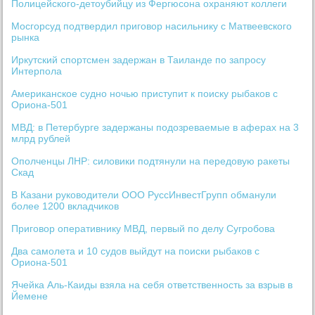
Полицейского-детоубийцу из Фергюсона охраняют коллеги
Мосгорсуд подтвердил приговор насильнику с Матвеевского
рынка
Иркутский спортсмен задержан в Таиланде по запросу
Интерпола
Американское судно ночью приступит к поиску рыбаков с
Ориона-501
МВД: в Петербурге задержаны подозреваемые в аферах на 3
млрд рублей
Ополченцы ЛНР: силовики подтянули на передовую ракеты
Скад
В Казани руководители ООО РуссИнвестГрупп обманули
более 1200 вкладчиков
Приговор оперативнику МВД, первый по делу Сугробова
Два самолета и 10 судов выйдут на поиски рыбаков с
Ориона-501
Ячейка Аль-Каиды взяла на себя ответственность за взрыв в
Йемене