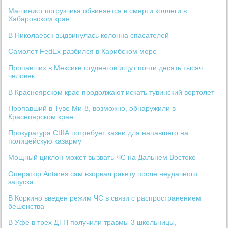
Машинист погрузчика обвиняется в смерти коллеги в
Хабаровском крае
В Николаевск выдвинулась колонна спасателей
Самолет FedEx разбился в Карибском море
Пропавших в Мексике студентов ищут почти десять тысяч
человек
В Красноярском крае продолжают искать тувинский вертолет
Пропавший в Туве Ми-8, возможно, обнаружили в
Красноярском крае
Прокуратура США потребует казни для напавшего на
полицейскую казарму
Мощный циклон может вызвать ЧС на Дальнем Востоке
Оператор Antares сам взорвал ракету после неудачного
запуска
В Коркино введен режим ЧС в связи с распространением
бешенства
В Уфе в трех ДТП получили травмы 3 школьницы,