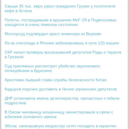
Свыше 35 тыс. евро украл гражданин Грузии у посетителя
кафе в Астане
Пилоты, пострадавшие в крушении МиГ-29 в Подмосковье,
находятся в очень тяжелом состоянии
Мосгорсуд подтвердил арест инженера из Внуково
Из-за снегопада в Японии заблокированы в пути 120 машин
СКР начал проверку высказываний депутатов Рады о теракте
в Грозном
Суд присяжных рассмотрит убийство чернокожего
полицейским в Бруклине
Арестован бывший глава службы безопасности Китая
Кадыров поручил доставить в Чечню украинских депутатов
ДНР установила имена артиллеристов, причастных к гибели
подростков
В Омске чиновницу-мошенницу амнистировали в связи с
юбилеем основного закона
Эбола: своенравную медсестру хотят посадить в карантин