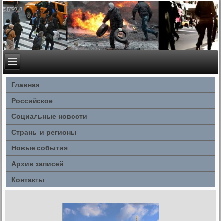
Главная
Российское
Социальные новости
Страны и регионы
Новые события
Архив записей
Контакты