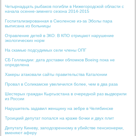
Четырнадцать рыбаков погибли в Нижегородской области с
начала осенне-зимнего сезона 2014-2015
Госпитализированная в Смоленске из-за Эболы пара
выписана из больницы
Отравление детей в ЗКО: В КПО отрицают нарушение
экологических норм
На скамью подсудимых сели члены ОПГ
СБ Голландии: дата доставки обломков Boeing пока не
определена
Хакеры атаковали сайты правительства Каталонии
Провал в Соликамске увеличился более, чем в два раза
Шестерых граждан Кыргызстана в очередной раз выдворили
из России
Нарушитель задавил женщину на зебре в Челябинске
Троицкий депутат попался на краже бочки и двух плит
Депутату Киневу, заподозренному в убийстве пенсионерки,
вменяют аферу