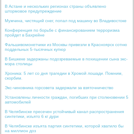
В Астане и нескольких регионах страны объявлено
штормовое предупреждение
Мужчина, чистящий снег, попал под машину во Владивостоке
Конференция по борьбе с финансированием терроризма
пройдет в Бахрейне
Фальшивомонетчики из Москвы привезли в Красноярск сотню
поддельных 5-тысячных купюр
В Бишкеке задержаны подозреваемые в похищении сына экс-
мэра столицы
Хроника: 5 лет со дня трагедии в Хромой лошади. Помним,
скорбим.
Экс-чиновника горсовета задержали за взяточничество
Установлены личности граждан, погибших при столкновении 5
автомобилей
В Челябинске пресечен устойчивый канал распространения
синтетики, изъято 6 кг дури
В Челябинске изъята партия синтетики, которой хватило бы
на миллион доз