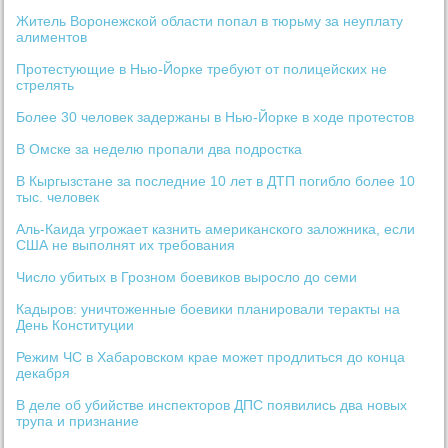
Житель Воронежской области попал в тюрьму за неуплату
алиментов
Протестующие в Нью-Йорке требуют от полицейских не
стрелять
Более 30 человек задержаны в Нью-Йорке в ходе протестов
В Омске за неделю пропали два подростка
В Кыргызстане за последние 10 лет в ДТП погибло более 10
тыс. человек
Аль-Каида угрожает казнить американского заложника, если
США не выполнят их требования
Число убитых в Грозном боевиков выросло до семи
Кадыров: уничтоженные боевики планировали теракты на
День Конституции
Режим ЧС в Хабаровском крае может продлиться до конца
декабря
В деле об убийстве инспекторов ДПС появились два новых
трупа и признание