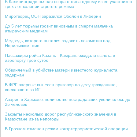
В Калининграде пьяная ссора стоила одному из ее участников
трех лет колонии строгого режима
Миротворец ООН заразился Эболой в Либерии
До 5 лет тюрьмы грозит виновным в смерти мальчика
атырауским медикам
Медведь, которого пытался задавить локомотив под
Норильском, жив
Пассажиры рейса Казань - Камрань ожидали вылета в
аэропорту трое суток
Обвиняемый в убийстве матери известного журналиста
задержан
В ФРГ впервые вынесен приговор по делу гражданина,
воевавшего за ИГ
Авария в Харькове: количество пострадавших увеличилось до
25 человек
Закрыты несколько дорог республиканского значения в
Казахстане из-за непогоды
В Грозном отменен режим контртеррористической операции