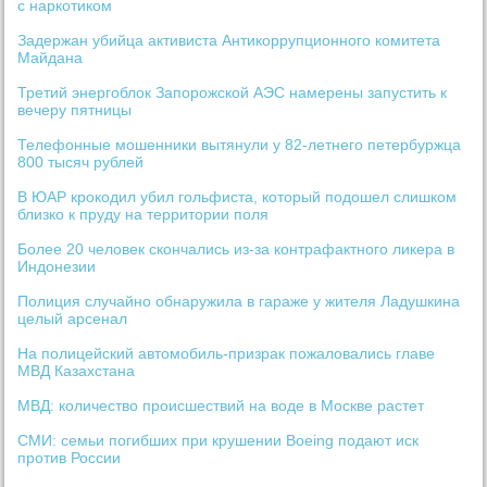
с наркотиком
Задержан убийца активиста Антикоррупционного комитета
Майдана
Третий энергоблок Запорожской АЭС намерены запустить к
вечеру пятницы
Телефонные мошенники вытянули у 82-летнего петербуржца
800 тысяч рублей
В ЮАР крокодил убил гольфиста, который подошел слишком
близко к пруду на территории поля
Более 20 человек скончались из-за контрафактного ликера в
Индонезии
Полиция случайно обнаружила в гараже у жителя Ладушкина
целый арсенал
На полицейский автомобиль-призрак пожаловались главе
МВД Казахстана
МВД: количество происшествий на воде в Москве растет
СМИ: семьи погибших при крушении Boeing подают иск
против России