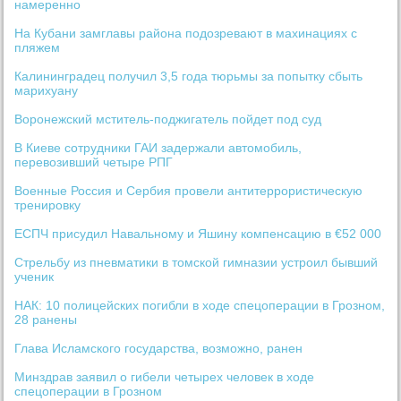
намеренно
На Кубани замглавы района подозревают в махинациях с
пляжем
Калининградец получил 3,5 года тюрьмы за попытку сбыть
марихуану
Воронежский мститель-поджигатель пойдет под суд
В Киеве сотрудники ГАИ задержали автомобиль,
перевозивший четыре РПГ
Военные Россия и Сербия провели антитеррористическую
тренировку
ЕСПЧ присудил Навальному и Яшину компенсацию в €52 000
Стрельбу из пневматики в томской гимназии устроил бывший
ученик
НАК: 10 полицейских погибли в ходе спецоперации в Грозном,
28 ранены
Глава Исламского государства, возможно, ранен
Минздрав заявил о гибели четырех человек в ходе
спецоперации в Грозном