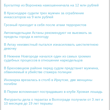
Бухгалтер из Воронежа намошенничала на 12 млн рублей
В Краснодаре судили трех мужчин за ограбление
инкассаторов на 9 млн рублей
Грозный приходит в себя после атаки террористов
Автовладельцам Астаны рекомендуют не выезжать за
пределы города в непогоду
В Актау неизвестный пытался изнасиловать шестилетнюю
девочку
В Нижнем Новгороде начался один из самых громких
судебных процессов в отношении наркодельцов
В Брюховецком районе перед судом предстанет мужчина,
обвиняемый в убийстве стажера полиции
Иномарка врезалась в столб в Иркутске, две женщины
погибли
В Перми вспоминают пострадавших в клубе Хромая лошадь
Фигуранты дела о терактах в Волгограде получили от 3 лет и
10 месяцев до 19 лет тюрьмы