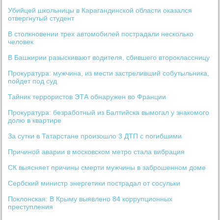
Убийцей школьницы в Карагандинской области оказался
отвергнутый студент
В столкновении трех автомобилей пострадали несколько
человек
В Башкирии разыскивают водителя, сбившего второклассницу
Прокуратура: мужчина, из мести застреливший собутыльника,
пойдет под суд
Тайник террористов ЭТА обнаружен во Франции
Прокуратура: безработный из Балтийска вымогал у знакомого
долю в квартире
За сутки в Татарстане произошло 3 ДТП с погибшими
Причиной аварии в московском метро стала вибрация
СК выясняет причины смерти мужчины в заброшенном доме
Сербский министр энергетики пострадал от сосульки
Поклонская: В Крыму выявлено 84 коррупционных
преступления