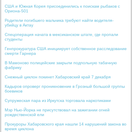
США и Южная Корея присоединились к поискам рыбаков с
Ориона-501
Родители погибшего мальчика требуют найти водителя-
убийцу в Актау
Спецоперация начата в мексиканском штате, где пропали
студенты
Генпрокуратура США инициирует собственное расследование
смерти Гарнера
В Мамоново полицейские закрыли подпольную табачную
фабрику
Снежный циклон покинет Хабаровский край 7 декабря
Кадыров опроверг проникновение в Грозный большой группы
боевиков
Супружеская пара из Иркутска торговала наркотиками
Мэр Нью-Йорка не присутствовал на зажигании огней
рождественской ели
Прокуроры Хабаровского края нашли 14 нарушений закона во
время циклона