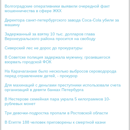
Волгоградские оперативники выявили очередной факт
мошенничества в сфере ЖКХ
Директора санкт-петербургского завода Coca-Cola убили за
машину
Задержанный за взятку 10 тыс. долларов глава
Верхнеуральского района просится на свободу
Сиверский лес не дорос до прокуратуры
В Советске полиция задержала мужчину, грозившегося
взорвать городской ФОК
На Карачаганаке было несколько выбросов сероводорода
перед отравлением детей, - прокурор
Для махинаций с деньгами преступники использовали счета
организаций в девяти банках Петербурга
В Нестерове семейная пара украла 5 килограммов 10-
рублевых монет
Три девочки-подростка пропали в Ростовской области
В Египте 188 человек приговорены к смертной казни