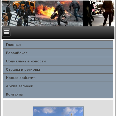
Главная
Российское
Социальные новости
Страны и регионы
Новые события
Архив записей
Контакты