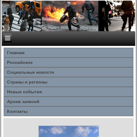
Главная
Российское
Социальные новости
Страны и регионы
Новые события
Архив записей
Контакты