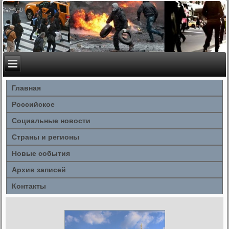
Главная
Российское
Социальные новости
Страны и регионы
Новые события
Архив записей
Контакты